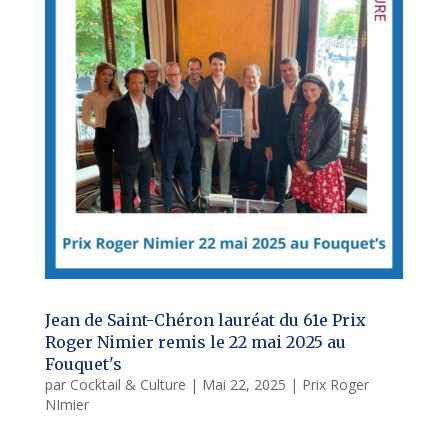
Jean de Saint-Chéron lauréat du 61e Prix
Roger Nimier remis le 22 mai 2025 au
Fouquet's
par
Cocktail & Culture
|
Mai 22, 2025
|
Prix Roger
NImier