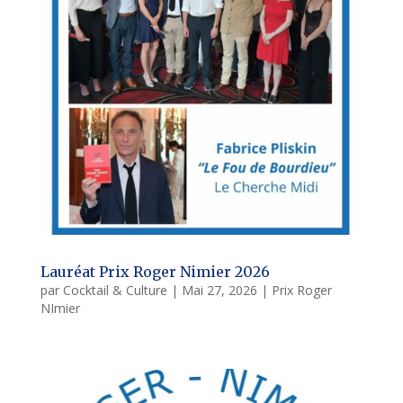
Lauréat Prix Roger Nimier 2026
par
Cocktail & Culture
|
Mai 27, 2026
|
Prix Roger
NImier