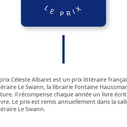
prix Céleste Albaret est un prix littéraire frança
téraire Le Swann, la librairie Fontaine Haussman
ture. Il récompense chaque année un livre écri
re. Le prix est remis annuellement dans la sall
téraire Le Swann.