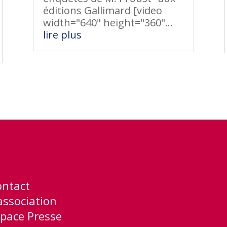
éditions Gallimard [video
width="640" height="360"...
lire plus
ontact
association
pace Presse