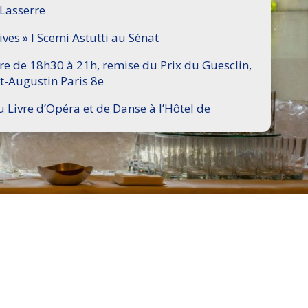
 Lasserre
ives » I Scemi Astutti au Sénat
ire de 18h30 à 21h, remise du Prix du Guesclin,
t-Augustin Paris 8e
u Livre d’Opéra et de Danse à l’Hôtel de