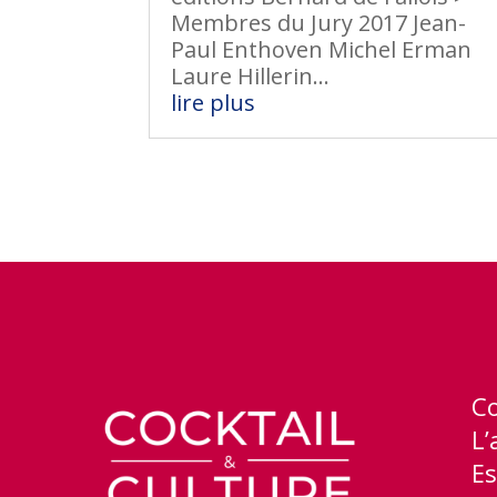
Membres du Jury 2017 Jean-
Paul Enthoven Michel Erman
Laure Hillerin...
lire plus
C
L’
Es