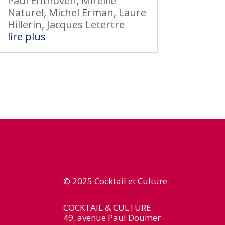
Paul Enthoven, Mireille
Naturel, Michel Erman, Laure
Hillerin, Jacques Letertre
lire plus
© 2025 Cocktail et Culture
COCKTAIL & CULTURE
49, avenue Paul Doumer