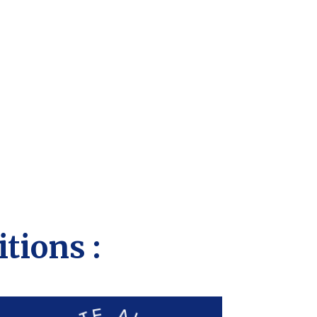
tions :