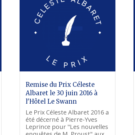
Remise du Prix Céleste
Albaret le 30 juin 2016 à
l'Hôtel Le Swann
Le Prix Céleste Albaret 2016 a
été décerné à Pierre-Yves
Leprince pour "Les nouvelles
enquêtes de M. Proust" aux