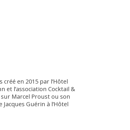
is créé en 2015 par l’Hôtel
n et l’association Cocktail &
t sur Marcel Proust ou son
e Jacques Guérin à l’Hôtel