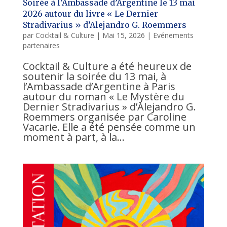
Soirée à l’Ambassade d’Argentine le 13 mai
2026 autour du livre « Le Dernier
Stradivarius » d’Alejandro G. Roemmers
par
Cocktail & Culture
|
Mai 15, 2026
|
Evénements
partenaires
Cocktail & Culture a été heureux de
soutenir la soirée du 13 mai, à
l’Ambassade d’Argentine à Paris
autour du roman « Le Mystère du
Dernier Stradivarius » d’Alejandro G.
Roemmers organisée par Caroline
Vacarie. Elle a été pensée comme un
moment à part, à la...