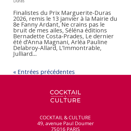
Duras
Finalistes du Prix Marguerite-Duras
2026, remis le 13 janvier à la Mairie du
8e Fanny Ardant, Ne crains pas le
bruit de mes ailes, Séléna éditions
Bernadette Costa-Prades, Le dernier
été d’Anna Magnani, Arléa Pauline
Delabroy-Allard, L’Immontrable,
Julliard...
« Entrées précédentes
COCKTAIL & CULTURE
49, avenue Paul Doumer
75016 PARIS