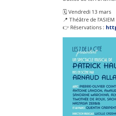
🗓️ Vendredi 13 mars
📍 Théâtre de l’ASIEM 
👉 Réservations :
htt