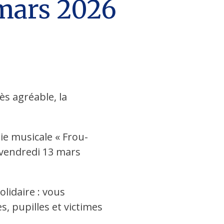
 mars 2026
ès agréable, la
ie musicale « Frou-
 vendredi 13 mars
olidaire : vous
s, pupilles et victimes