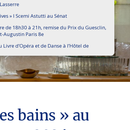
 Lasserre
ives » I Scemi Astutti au Sénat
ire de 18h30 à 21h, remise du Prix du Guesclin,
t-Augustin Paris 8e
u Livre d’Opéra et de Danse à l’Hôtel de
es bains » au