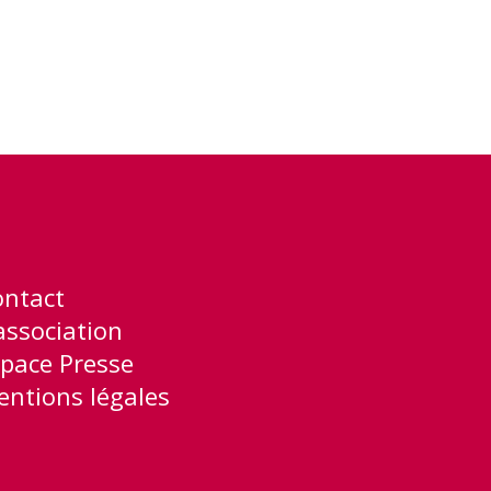
ontact
association
pace Presse
ntions légales