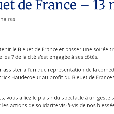
euet de France – 13
naires
enir le Bleuet de France et passer une soirée tr
es 7 de la cité s’est engagée à ses côtés.
ssister à l’unique représentation de la coméd
atrick Haudecoeur au profit du Bleuet de France
, vous alliez le plaisir du spectacle à un geste s
es actions de solidarité vis-à-vis de nos blessée