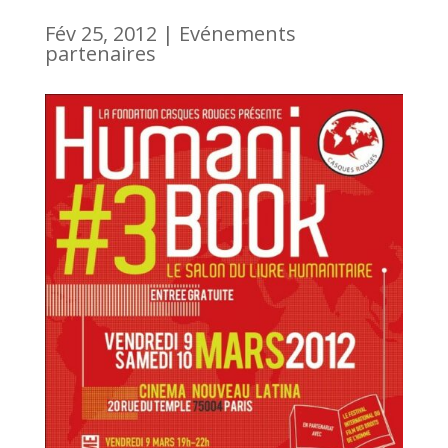
Fév 25, 2012
|
Evénements
partenaires