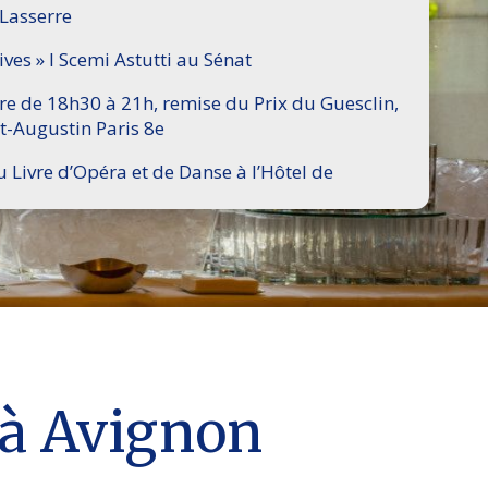
 Lasserre
ives » I Scemi Astutti au Sénat
ire de 18h30 à 21h, remise du Prix du Guesclin,
t-Augustin Paris 8e
u Livre d’Opéra et de Danse à l’Hôtel de
0 à Avignon