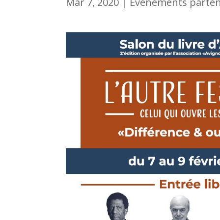
Mar 7, 2020
|
Evénements parten