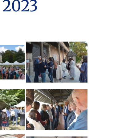
t 2023