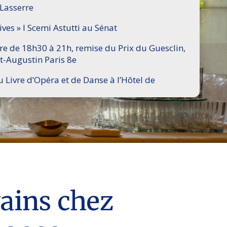
 Lasserre
ives » I Scemi Astutti au Sénat
ire de 18h30 à 21h, remise du Prix du Guesclin,
t-Augustin Paris 8e
u Livre d’Opéra et de Danse à l’Hôtel de
vains chez