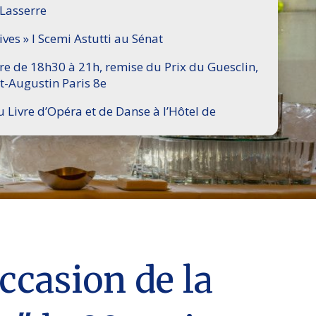
 Lasserre
ives » I Scemi Astutti au Sénat
ire de 18h30 à 21h, remise du Prix du Guesclin,
t-Augustin Paris 8e
u Livre d’Opéra et de Danse à l’Hôtel de
ccasion de la