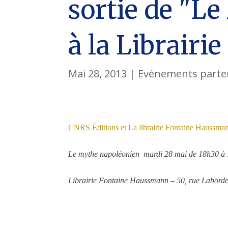
sortie de "L
à la Librair
Mai 28, 2013
|
Evénements parte
CNRS Éditions
et
La librairie Fontaine Haussm
Le mythe napoléonien mardi 28 mai de 18h30 à
Librairie Fontaine Haussmann – 50, rue Labord