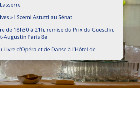
 Lasserre
ives » I Scemi Astutti au Sénat
ire de 18h30 à 21h, remise du Prix du Guesclin,
t-Augustin Paris 8e
u Livre d’Opéra et de Danse à l’Hôtel de