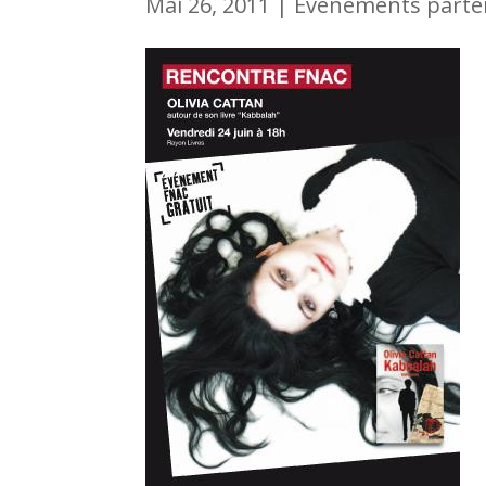
Mai 26, 2011
|
Evénements parte