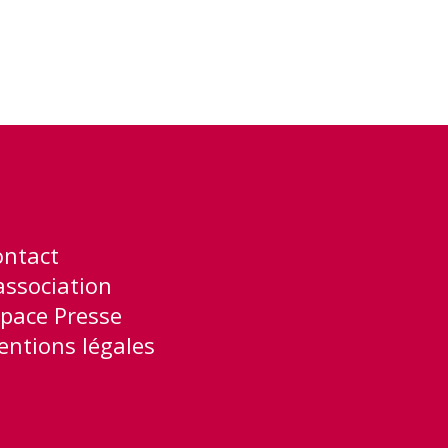
ontact
association
pace Presse
ntions légales