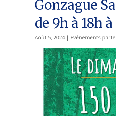
Gonzague Sai
de 9h à 18h 
Août 5, 2024
|
Evénements parte