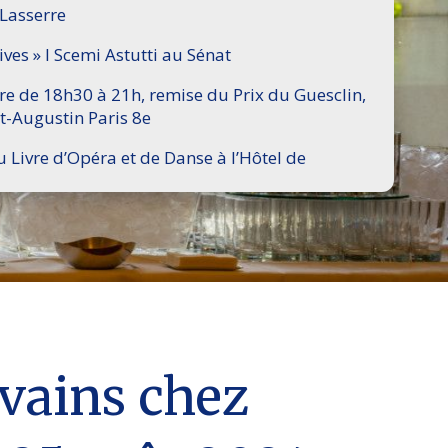
 Lasserre
ives » I Scemi Astutti au Sénat
ire de 18h30 à 21h, remise du Prix du Guesclin,
t-Augustin Paris 8e
u Livre d’Opéra et de Danse à l’Hôtel de
ivains chez