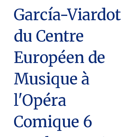
García-Viardot
du Centre
Européen de
Musique à
l'Opéra
Comique 6