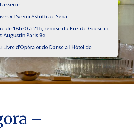
 Lasserre
ives » I Scemi Astutti au Sénat
ire de 18h30 à 21h, remise du Prix du Guesclin,
t-Augustin Paris 8e
u Livre d’Opéra et de Danse à l’Hôtel de
gora –