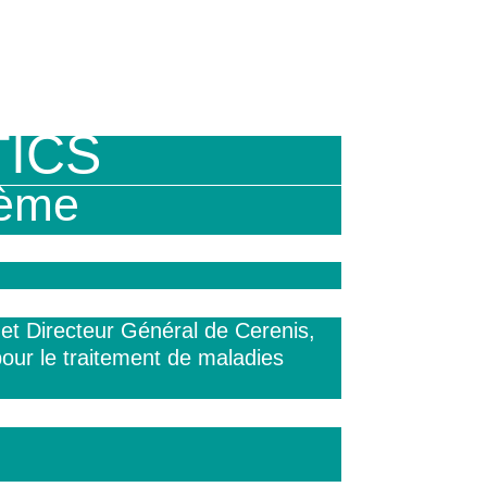
ICS
 ème
et Directeur Général de Cerenis,
pour le traitement de maladies