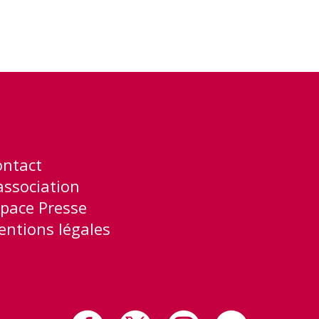
ontact
association
pace Presse
ntions légales