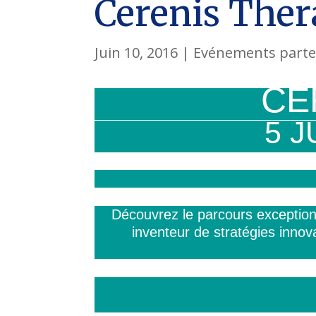
Cerenis Ther
Juin 10, 2016
|
Evénements parte
CE
5 J
Découvrez le parcours exception
inventeur de stratégies innov