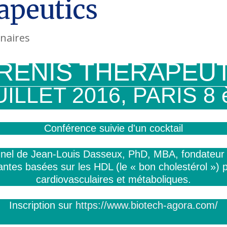
apeutics
naires
RENIS THERAPEUT
UILLET 2016, PARIS 8
Conférence suivie d'un cocktail
nel de Jean-Louis Dasseux, PhD, MBA, fondateur 
antes basées sur les HDL (le « bon cholestérol ») 
cardiovasculaires et métaboliques.
Inscription sur
https://www.biotech-agora.com/