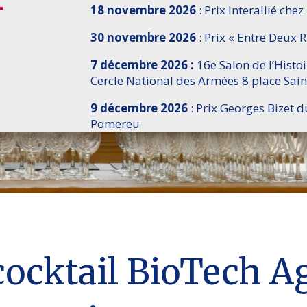
18 novembre 2026
: Prix Interallié chez
30 novembre 2026
: Prix « Entre Deux R
7 décembre 2026 :
16e Salon de l’Histo
Cercle National des Armées 8 place Sain
9 décembre 2026
: Prix Georges Bizet d
Pomereu
ocktail BioTech A