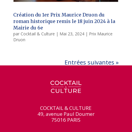
Création du 1er Prix Maurice Druon du
roman historique remis le 18 juin 2024 à la
Mairie du 6e
par
Cocktail & Culture
|
Mai 23, 2024
|
Prix Maurice
Druon
Entrées suivantes »
COCKTAIL & CULTURE
49, avenue Paul Doumer
75016 PARIS