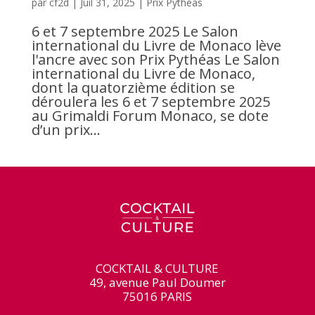
par
cf2d
|
Juil 31, 2025
|
Prix Pythéas
6 et 7 septembre 2025 Le Salon
international du Livre de Monaco lève
l'ancre avec son Prix Pythéas Le Salon
international du Livre de Monaco,
dont la quatorzième édition se
déroulera les 6 et 7 septembre 2025
au Grimaldi Forum Monaco, se dote
d’un prix...
COCKTAIL & CULTURE
49, avenue Paul Doumer
75016 PARIS