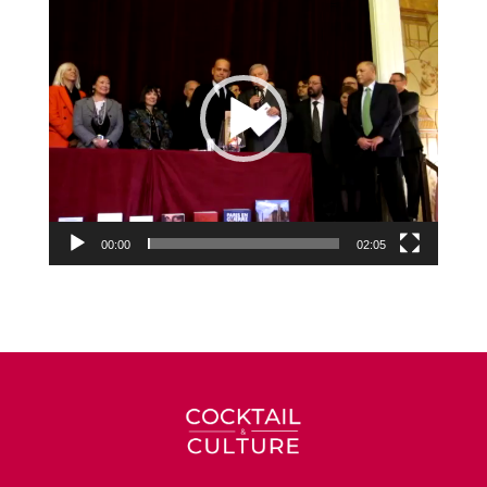
vidéo
00:00
02:05