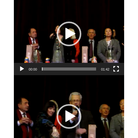
vidéo
00:00
01:42
Lecteur
vidéo