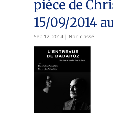
pièce de Chri
15/09/2014 a
Sep 12, 2014
|
Non classé