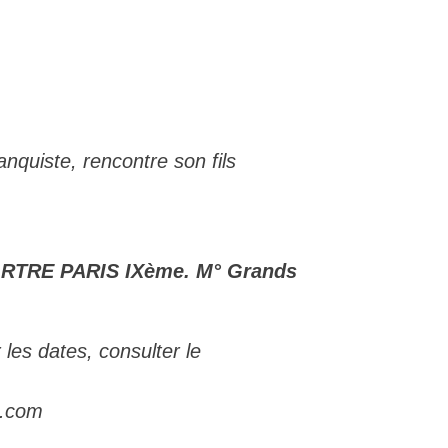
nquiste, rencontre son fils
TRE PARIS IXème. M° Grands
 les dates, consulter le
duc.com