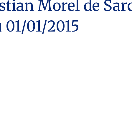
stian Morel de Sar
u 01/01/2015