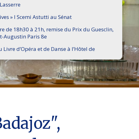
 Lasserre
ives » I Scemi Astutti au Sénat
ire de 18h30 à 21h, remise du Prix du Guesclin,
t-Augustin Paris 8e
u Livre d’Opéra et de Danse à l’Hôtel de
Badajoz",