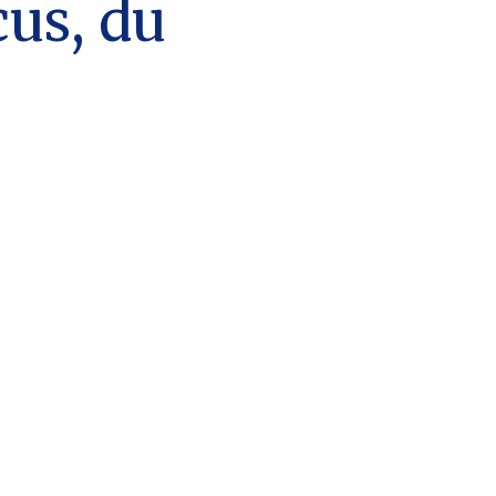
cus, du