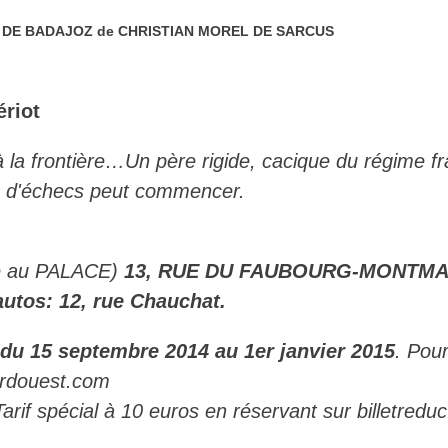
 DE BADAJOZ de CHRISTIAN MOREL DE SARCUS
ériot
 la frontière…Un père rigide, cacique du régime fra
e d'échecs peut commencer.
e au PALACE)
13, RUE DU FAUBOURG-MONTMAR
autos: 12, rue Chauchat.
 du 15 septembre 2014 au 1er janvier 2015
. Pour
rdouest.com
Tarif spécial à 10 euros en réservant sur billetre