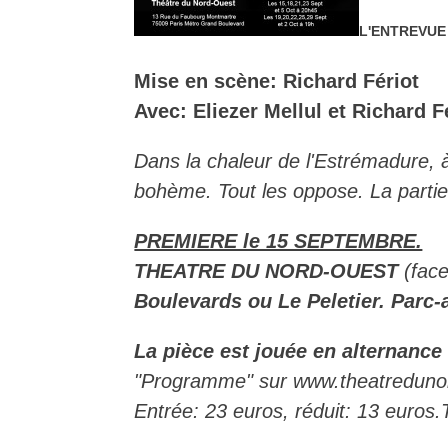
L'ENTREVUE
Mise en scène: Richard Fériot
Avec: Eliezer Mellul et Richard F
Dans la chaleur de l'Estrémadure, à
bohème. Tout les oppose. La parti
PREMIERE le 15 SEPTEMBRE.
THEATRE DU NORD-OUEST
(fac
Boulevards ou Le Peletier. Parc-
La pièce est jouée en alternance
"Programme" sur www.theatreduno
Entrée: 23 euros, réduit: 13 euros.