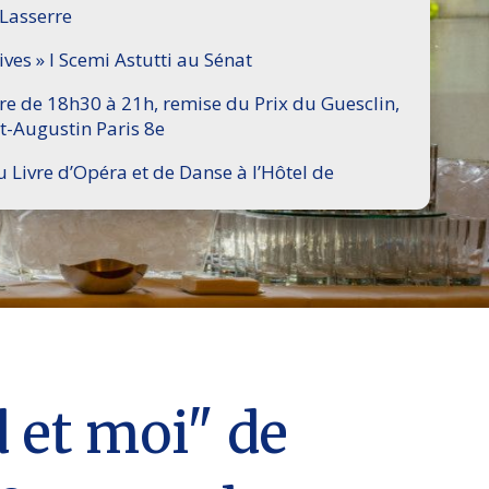
 Lasserre
ives » I Scemi Astutti au Sénat
ire de 18h30 à 21h, remise du Prix du Guesclin,
t-Augustin Paris 8e
u Livre d’Opéra et de Danse à l’Hôtel de
 et moi" de