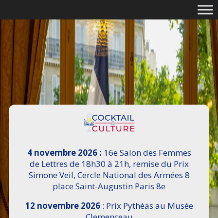
4 novembre 2026 :
16e Salon des Femmes
de Lettres de 18h30 à 21h, remise du Prix
Simone Veil, Cercle National des Armées 8
place Saint-Augustin Paris 8e
12 novembre 2026
: Prix Pythéas au Musée
Clemenceau