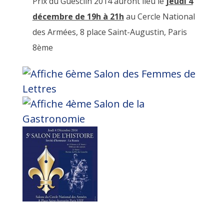
Prix du Guesclin 2014 auront lieu le
jeudi 4
décembre de 19h à 21h
au Cercle National
des Armées, 8 place Saint-Augustin, Paris
8ème