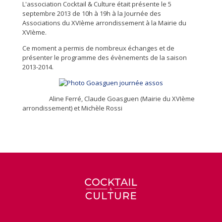
L'association Cocktail & Culture était présente le 5
septembre 2013 de 10h à 19h à la Journée des
Associations du XVIème arrondissement à la Mairie du
XVIème.
Ce moment a permis de nombreux échanges et de
présenter le programme des évènements de la saison
2013-2014.
Aline Ferré, Claude Goasguen (Mairie du XVIème
arrondissement) et Michèle Rossi