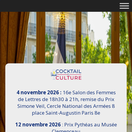
4 novembre 2026 :
16e Salon des Femmes
de Lettres de 18h30 à 21h, remise du Prix
Simone Veil, Cercle National des Armées 8
place Saint-Augustin Paris 8e
12 novembre 2026
: Prix Pythéas au Musée
Clemenceau