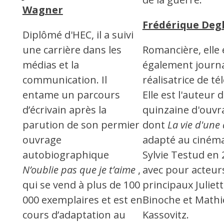
Wagner
Frédérique Deg
Diplômé d'HEC, il a suivi
une carrière dans les
Romancière, elle 
médias et la
également journa
communication. Il
réalisatrice de té
entame un parcours
Elle est l'auteur 
d’écrivain après la
quinzaine d'ouvr
parution de son permier
dont
La vie d'une
ouvrage
adapté au ciném
autobiographique
Sylvie Testud en
N’oublie pas que je t’aime
,
avec pour acteur
qui se vend à plus de 100
principaux Juliet
000 exemplaires et est en
Binoche et Math
cours d’adaptation au
Kassovitz.