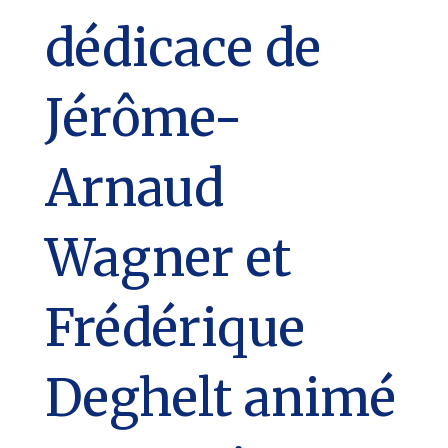
dédicace de
Jérôme-
Arnaud
Wagner et
Frédérique
Deghelt animé