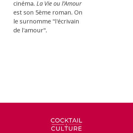
cinéma.
La Vie ou l’Amour
est son 5ème roman. On
le surnomme "l'écrivain
de l'amour".