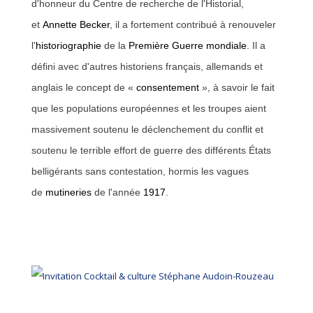
d'honneur du Centre de recherche de l'Historial,
et
Annette Becker
, il a fortement contribué à renouveler
l'
historiographie
de la
Première Guerre mondiale
. Il a
défini avec d'autres historiens français, allemands et
anglais le concept de «
consentement
», à savoir le fait
que les populations européennes et les troupes aient
massivement soutenu le déclenchement du conflit et
soutenu le terrible effort de guerre des différents États
belligérants sans contestation, hormis les vagues
de
mutineries
de l'année
1917
.