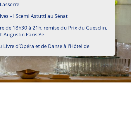
 Lasserre
ives » I Scemi Astutti au Sénat
ire de 18h30 à 21h, remise du Prix du Guesclin,
t-Augustin Paris 8e
u Livre d’Opéra et de Danse à l’Hôtel de