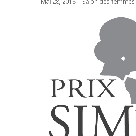
Mai 28, 2016
|
Salon des femmes 