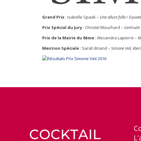
Grand Prix
: Isabelle Spaak –
Une allure folle / Equat
Prix Spécial du Jury
: Christel Mouchard –
Gertrude 
Prix de la Mairie du 8ème
: Alexandra Lapierre –
M
Mention Spéciale
: Sarah Briand –
Simone Veil, étern
C
L’