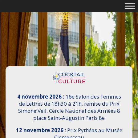
4 novembre 2026 :
16e Salon des Femmes
de Lettres de 18h30 à 21h, remise du Prix
Simone Veil, Cercle National des Armées 8
place Saint-Augustin Paris 8e
12 novembre 2026
: Prix Pythéas au Musée
Clemenceau