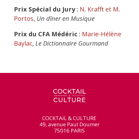
Prix Spécial du Jury
:
N. Krafft et M.
Portos
,
Un dîner en Musique
Prix du CFA Médéric
:
Marie-Hélène
Baylac
,
Le Dictionnaire Gourmand
COCKTAIL & CULTURE
49, avenue Paul Doumer
75016 PARIS