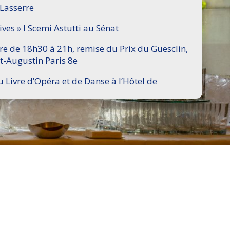
 Lasserre
ives » I Scemi Astutti au Sénat
ire de 18h30 à 21h, remise du Prix du Guesclin,
t-Augustin Paris 8e
u Livre d’Opéra et de Danse à l’Hôtel de