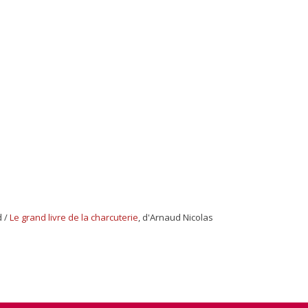
d /
Le grand livre de la charcuterie
, d'Arnaud Nicolas