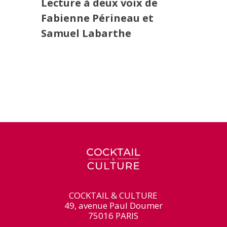
Lecture à deux voix de
Fabienne Périneau et
Samuel Labarthe
COCKTAIL & CULTURE
49, avenue Paul Doumer
75016 PARIS