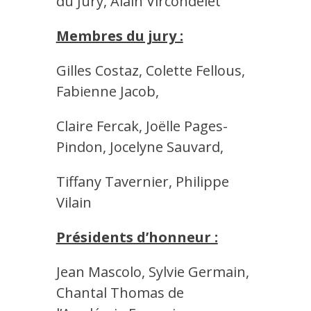
du Jury, Alain Vircondelet
Membres du jury :
Gilles Costaz, Colette Fellous,
Fabienne Jacob,
Claire Fercak, Joëlle Pages-
Pindon, Jocelyne Sauvard,
Tiffany Tavernier, Philippe
Vilain
Présidents d’honneur :
Jean Mascolo, Sylvie Germain,
Chantal Thomas de