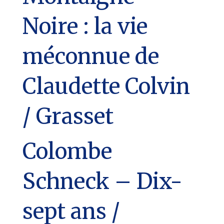
Noire : la vie
méconnue de
Claudette Colvin
/ Grasset
Colombe
Schneck – Dix-
sept ans /