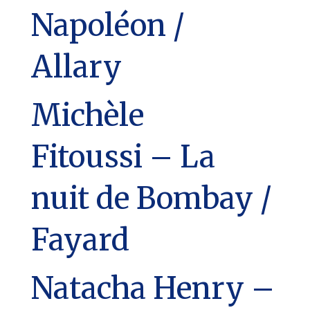
Napoléon /
Allary
Michèle
Fitoussi – La
nuit de Bombay /
Fayard
Natacha Henry –