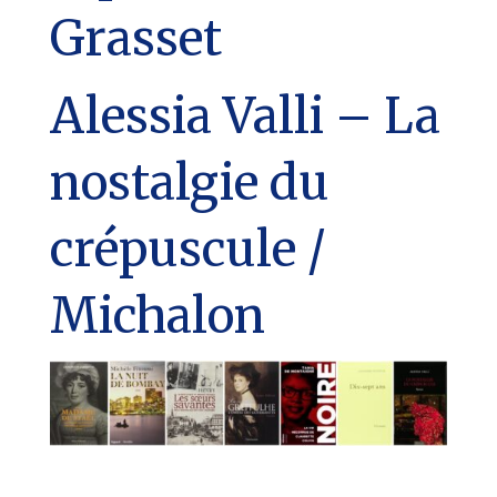
Grasset
Alessia Valli – La
nostalgie du
crépuscule /
Michalon