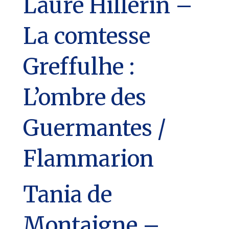
Laure Hillerin –
La comtesse
Greffulhe :
L’ombre des
Guermantes /
Flammarion
Tania de
Montaigne –