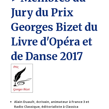
Jury du Prix
Georges Bizet du
Livre d'Opéra et
de Danse 2017
Alain Duault, écrivain, animateur à France 3 et
Radio Classique, éditorialiste à Classica