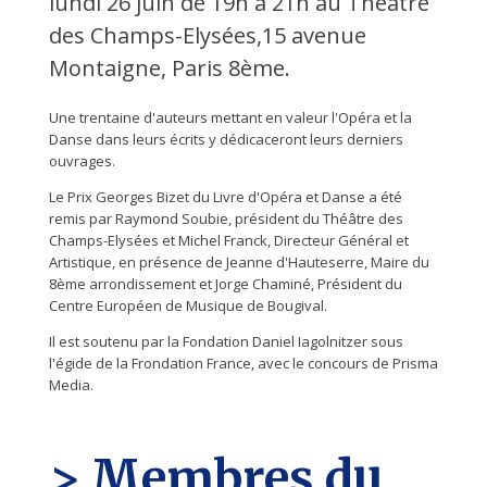
lundi 26 juin de 19h à 21h au Théâtre
des Champs-Elysées,15 avenue
Montaigne, Paris 8ème.
Une trentaine d'auteurs mettant en valeur l'Opéra et la
Danse dans leurs écrits y dédicaceront leurs derniers
ouvrages
.
Le Prix Georges Bizet du Livre d'Opéra et Danse a été
remis par Raymond Soubie, président du Théâtre des
Champs-Elysées et Michel Franck, Directeur Général et
Artistique, en présence de Jeanne d'Hauteserre, Maire du
8ème arrondissement et Jorge Chaminé, Président du
Centre Européen de Musique de Bougival.
Il est soutenu par la Fondation Daniel Iagolnitzer sous
l'égide de la Frondation France, avec le concours de Prisma
Media.
> Membres du