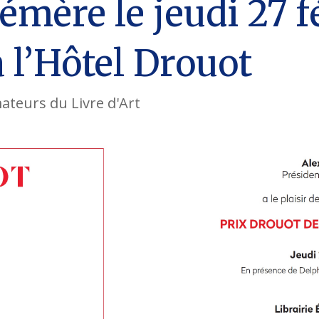
émère le jeudi 27 
à l’Hôtel Drouot
ateurs du Livre d'Art