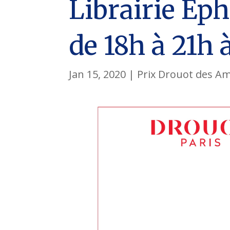
Librairie Eph
de 18h à 21h 
Jan 15, 2020
|
Prix Drouot des Am