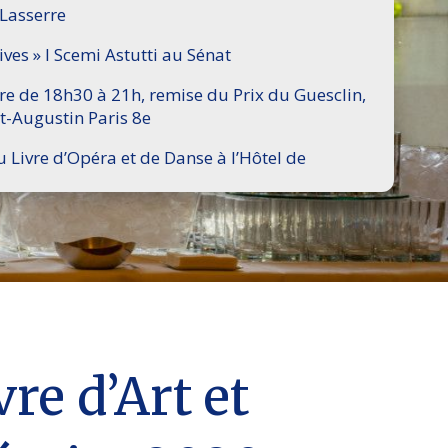
 Lasserre
ives » I Scemi Astutti au Sénat
ire de 18h30 à 21h, remise du Prix du Guesclin,
t-Augustin Paris 8e
u Livre d’Opéra et de Danse à l’Hôtel de
re d’Art et