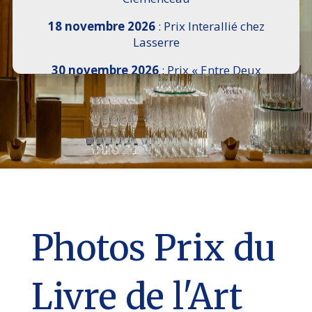
18 novembre 2026
: Prix Interallié chez
Lasserre
30 novembre 2026
: Prix « Entre Deux
Rives » I Scemi Astutti au Sénat
7 décembre 2026 :
16e Salon de l’Histoire de
18h30 à 21h, remise du Prix du Guesclin,
Cercle National des Armées 8 place Saint-
Augustin Paris 8e
9 décembre 2026
: Prix Georges Bizet du
Livre d’Opéra et de Danse à l’Hôtel de
Pomereu
Photos Prix du
Livre de l'Art