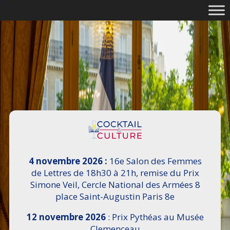
4 novembre 2026 :
16e Salon des Femmes
de Lettres de 18h30 à 21h, remise du Prix
Simone Veil, Cercle National des Armées 8
place Saint-Augustin Paris 8e
12 novembre 2026
: Prix Pythéas au Musée
Clemenceau