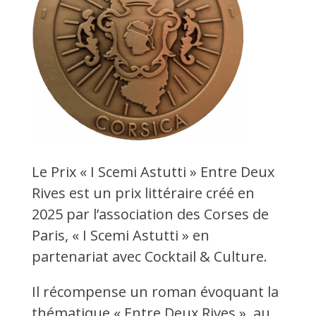
Le Prix « I Scemi Astutti » Entre Deux
Rives est un prix littéraire créé en
2025 par l’association des Corses de
Paris, « I Scemi Astutti » en
partenariat avec Cocktail & Culture.
Il récompense un roman évoquant la
thématique « Entre Deux Rives », au