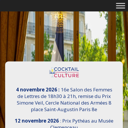
4 novembre 2026 :
16e Salon des Femmes
de Lettres de 18h30 à 21h, remise du Prix
Simone Veil, Cercle National des Armées 8
place Saint-Augustin Paris 8e
12 novembre 2026
: Prix Pythéas au Musée
Clemenceau