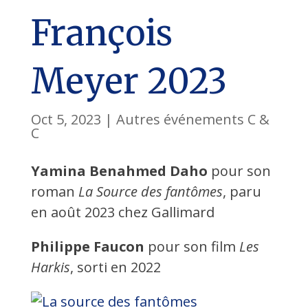
François
Meyer 2023
Oct 5, 2023
|
Autres événements C &
C
Yamina Benahmed Daho
pour son
roman
La Source des fantômes
, paru
en août 2023 chez Gallimard
Philippe Faucon
pour son film
Les
Harkis
, sorti en 2022