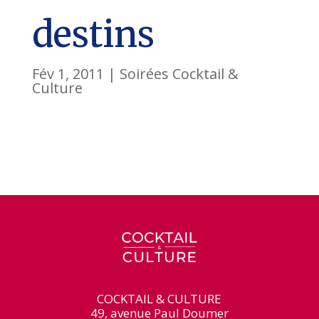
destins
Fév 1, 2011
|
Soirées Cocktail &
Culture
COCKTAIL & CULTURE
49, avenue Paul Doumer