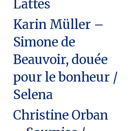
Lattès
Karin Müller –
Simone de
Beauvoir, douée
pour le bonheur /
Selena
Christine Orban