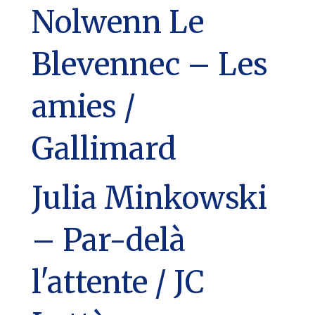
Nolwenn Le
Blevennec – Les
amies /
Gallimard
Julia Minkowski
– Par-delà
l'attente / JC