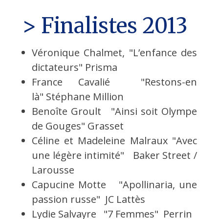
> Finalistes 2013
Véronique Chalmet, "L’enfance des
dictateurs" Prisma
France Cavalié "Restons-en
là" Stéphane Million
Benoîte Groult "Ainsi soit Olympe
de Gouges" Grasset
Céline et Madeleine Malraux "Avec
une légère intimité" Baker Street /
Larousse
Capucine Motte "Apollinaria, une
passion russe" JC Lattès
Lydie Salvayre "7 Femmes" Perrin