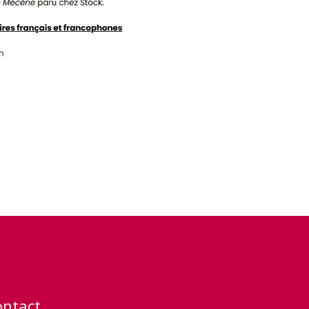
ontact