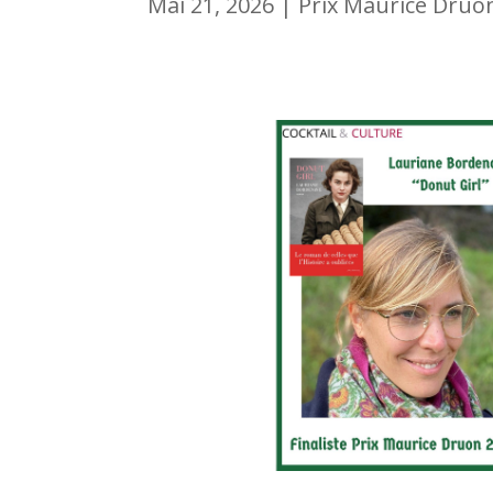
Mai 21, 2026
|
Prix Maurice Druo