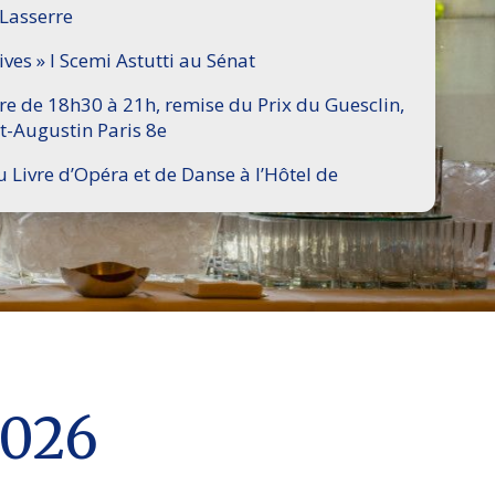
 Lasserre
ives » I Scemi Astutti au Sénat
ire de 18h30 à 21h, remise du Prix du Guesclin,
t-Augustin Paris 8e
u Livre d’Opéra et de Danse à l’Hôtel de
2026