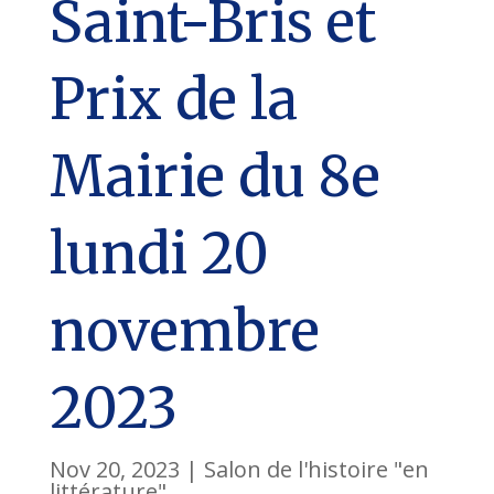
Saint-Bris et
Prix de la
Mairie du 8e
lundi 20
novembre
2023
Nov 20, 2023
|
Salon de l'histoire "en
littérature"