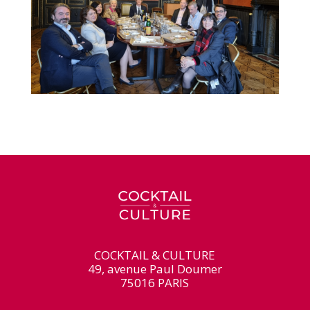
COCKTAIL & CULTURE
49, avenue Paul Doumer
75016 PARIS