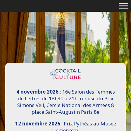
4 novembre 2026 :
16e Salon des Femmes
de Lettres de 18h30 à 21h, remise du Prix
Simone Veil, Cercle National des Armées 8
place Saint-Augustin Paris 8e
12 novembre 2026
: Prix Pythéas au Musée
Clemenceau