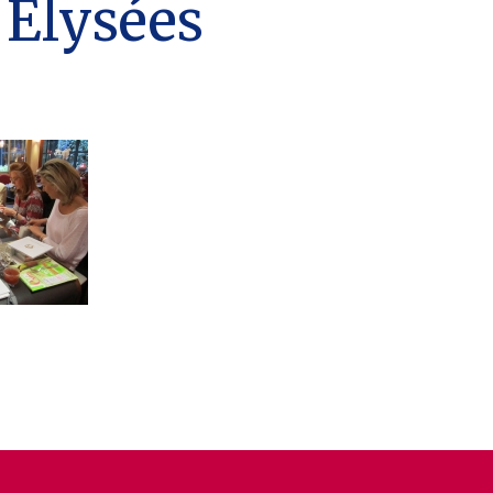
 Elysées