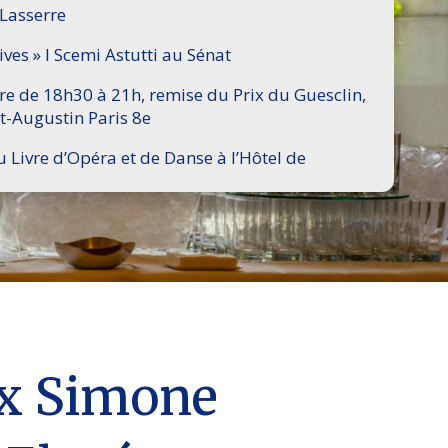
 Lasserre
ives » I Scemi Astutti au Sénat
ire de 18h30 à 21h, remise du Prix du Guesclin,
t-Augustin Paris 8e
u Livre d’Opéra et de Danse à l’Hôtel de
ix Simone