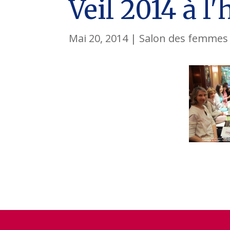
Veil 2014 à l
Mai 20, 2014
|
Salon des femmes 