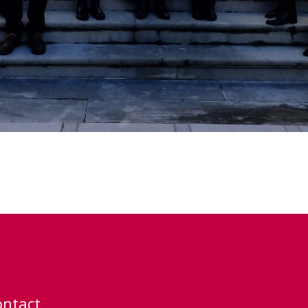
ontact