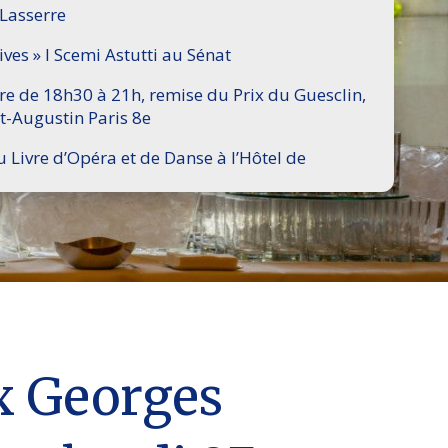
 Lasserre
ives » I Scemi Astutti au Sénat
ire de 18h30 à 21h, remise du Prix du Guesclin,
t-Augustin Paris 8e
u Livre d’Opéra et de Danse à l’Hôtel de
ix Georges