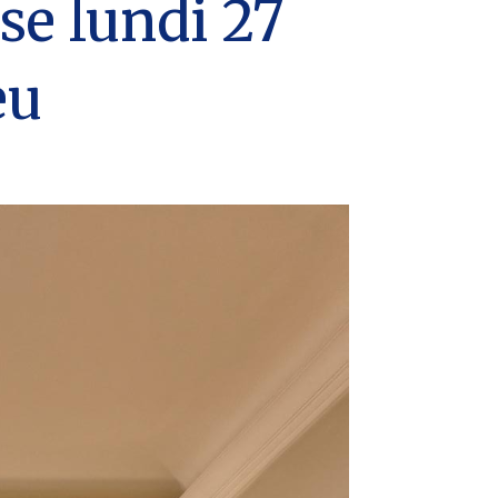
se lundi 27
eu