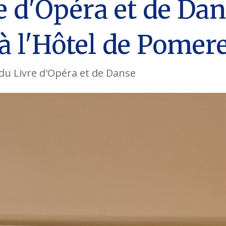
e d'Opéra et de Dan
 à l'Hôtel de Pomer
 du Livre d'Opéra et de Danse