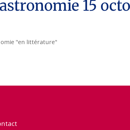
Gastronomie 15 oct
nomie "en littérature"
ontact