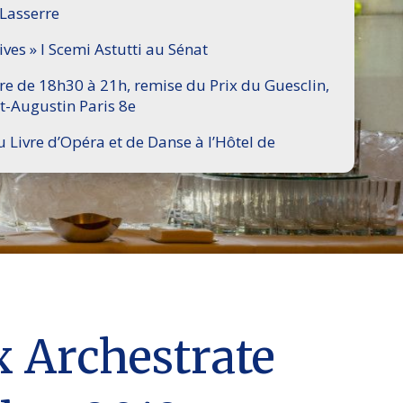
 Lasserre
ives » I Scemi Astutti au Sénat
ire de 18h30 à 21h, remise du Prix du Guesclin,
t-Augustin Paris 8e
u Livre d’Opéra et de Danse à l’Hôtel de
x Archestrate