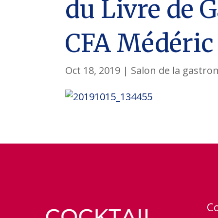
du Livre de 
CFA Médéric
Oct 18, 2019
|
Salon de la gastro
C