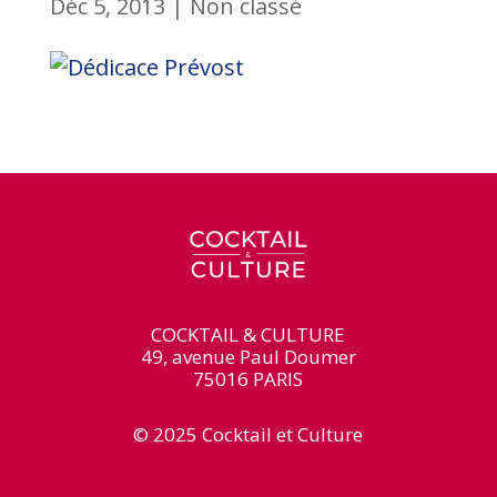
Déc 5, 2013
|
Non classé
COCKTAIL & CULTURE
49, avenue Paul Doumer
75016 PARIS
© 2025 Cocktail et Culture