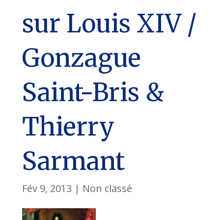
sur Louis XIV /
Gonzague
Saint-Bris &
Thierry
Sarmant
Fév 9, 2013
|
Non classé