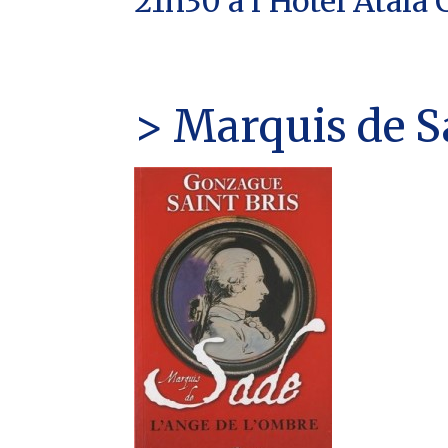
21h30 à l'Hôtel Atala
> Marquis de S