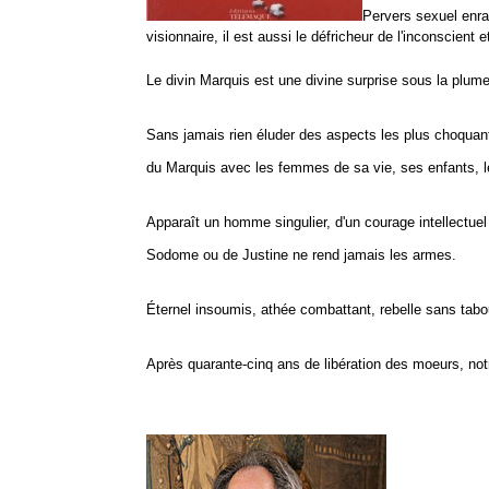
Pervers sexuel enragé
visionnaire, il est aussi le défricheur de l'inconscien
Le divin Marquis est une divine surprise sous la plume
Sans jamais rien éluder des aspects les plus choquant
du Marquis avec les femmes de sa vie, ses enfants, l
Apparaît un homme singulier, d'un courage intellectue
Sodome ou de Justine ne rend jamais les armes.
Éternel insoumis, athée combattant, rebelle sans tabou
Après quarante-cinq ans de libération des moeurs, not