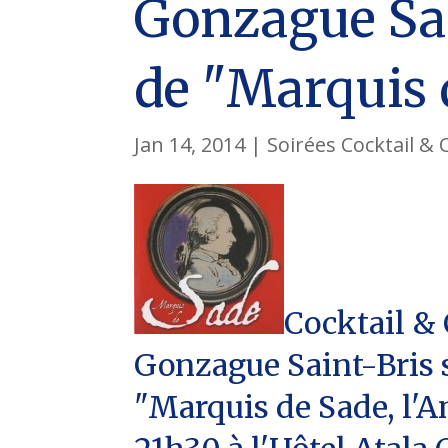
Gonzague Sain
de "Marquis 
Jan 14, 2014
|
Soirées Cocktail & 
Cocktail & 
Gonzague Saint-Bris su
"Marquis de Sade, l'A