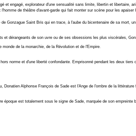
 et engagé, explorateur d'une sensualité sans limite, libertin et libertaire, ari
t et l'homme de théâtre d'avant-garde qui fait monter sur scène pour les apaiser
 de Gonzague Saint Bris qui en trace, à l'aube du bicentenaire de sa mort, un
s et dérangeants de son uvre ou de ses obsessions les plus viscérales, Gonza
e monde de la monarchie, de la Révolution et de l'Empire.
l hors norme et d'une liberté confondante. Emprisonné pendant les deux tiers 
, Donatien Alphonse François de Sade est l'Ange de l'ombre de la littérature 
re époque est totalement sous le signe de Sade, marquée de son empreinte brû