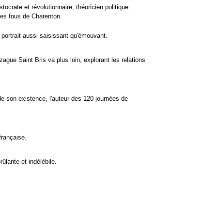
stocrate et révolutionnaire, théoricien politique
 les fous de Charenton.
 portrait aussi saisissant qu'émouvant.
gue Saint Bris va plus loin, explorant les relations
de son existence, l'auteur des 120 journées de
française.
lante et indélébile.