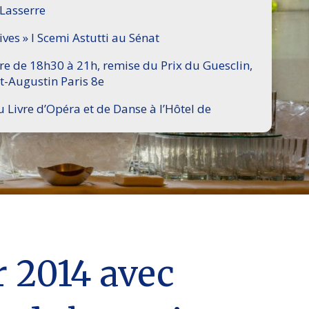
 Lasserre
ives » I Scemi Astutti au Sénat
ire de 18h30 à 21h, remise du Prix du Guesclin,
t-Augustin Paris 8e
u Livre d’Opéra et de Danse à l’Hôtel de
r 2014 avec