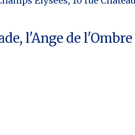
 Champs Elysées, 10 rue Chateau
ade, l'Ange de l'Ombre