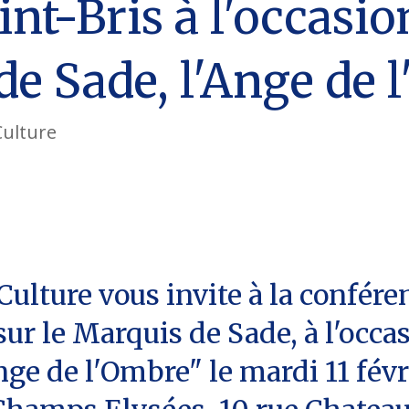
t-Bris à l'occasion
de Sade, l'Ange de 
Culture
Culture vous invite à la confér
r le Marquis de Sade, à l'occas
nge de l'Ombre" le mardi 11 févr