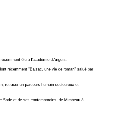
et récemment élu à l'académie d'Angers.
es dont récemment "Balzac, une vie de roman" salué par
.
ain, retracer un parcours humain douloureux et
 de Sade et de ses contemporains, de Mirabeau à