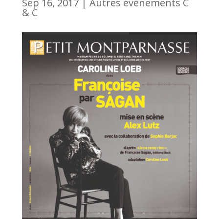
Sep 16, 2017
|
Autres événements C
& C