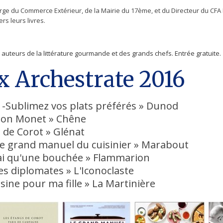
arge du Commerce Extérieur,
de la Mairie du 17ème, et du Directeur du CFA
rs leurs livres.
 auteurs de la littérature gourmande et des grands chefs. Entrée gratuite.
ix Archestrate 2016
 -Sublimez vos plats préférés » Dunod
elon Monet » Chêne
 de Corot » Glénat
 grand manuel du cuisinier » Marabout
rai qu'une bouchée » Flammarion
des diplomates » L'Iconoclaste
isine pour ma fille » La Martinière