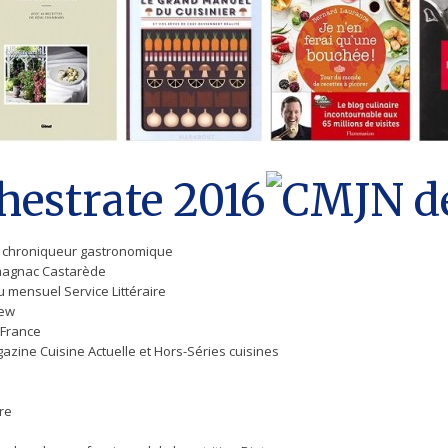
hestrate 2016
 et chroniqueur gastronomique
rmagnac Castarède
du mensuel Service Littéraire
Few
 France
agazine Cuisine Actuelle et Hors-Séries cuisines
ire