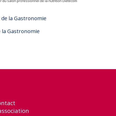
r du salon professionnel de la nutrition Dietecom
ontact
association