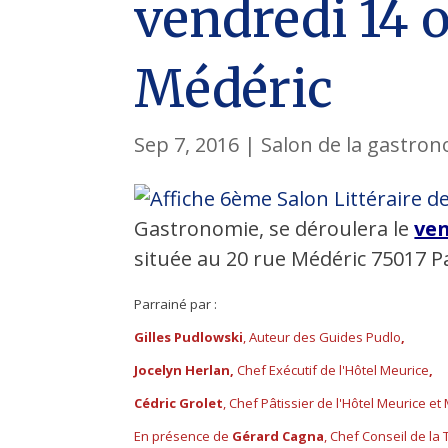
vendredi 14 o
Médéric
Sep 7, 2016
|
Salon de la gastron
Gastronomie, se déroulera le
ven
située au 20 rue Médéric 75017 Pa
Parrainé par :
Gilles Pudlowski
, Auteur des Guides Pudlo
,
Jocelyn Herlan,
Chef Exécutif de l'Hôtel Meurice
,
Cédric Grolet
, Chef Pâtissier de l'Hôtel Meurice et
En présence de
Gérard Cagna
, Chef Conseil de la