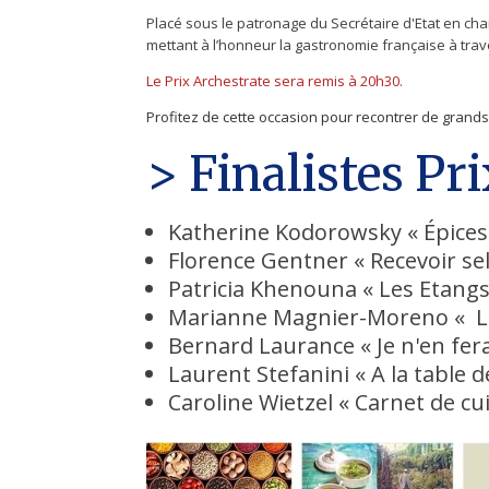
Placé sous le patronage d
u Secrétaire d'Etat en ch
mettant à l’honneur la gastronomie française à trave
Le Prix Archestrate sera remis à 20h30.
Profitez de cette occasion pour recontrer de grands
> Finalistes Pr
Katherine Kodorowsky « Épices
Florence Gentner « Recevoir s
Patricia Khenouna « Les Etangs
Marianne Magnier-Moreno « Le
Bernard Laurance « Je n'en fe
Laurent Stefanini « A la table 
Caroline Wietzel « Carnet de cu