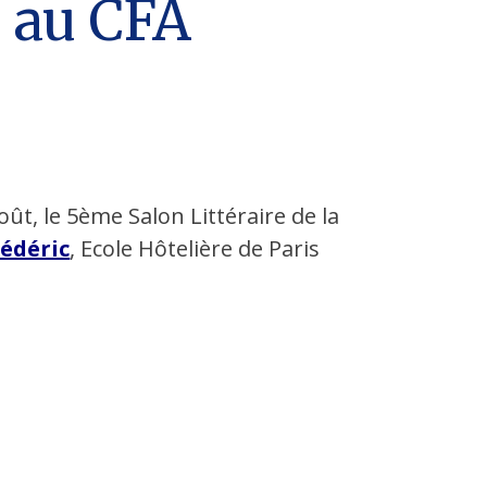
h au CFA
ût, le 5ème Salon Littéraire de la
édéric
, Ecole Hôtelière de Paris