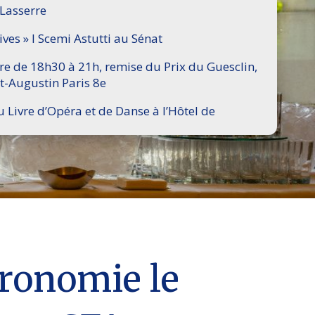
 Lasserre
ives » I Scemi Astutti au Sénat
ire de 18h30 à 21h, remise du Prix du Guesclin,
t-Augustin Paris 8e
u Livre d’Opéra et de Danse à l’Hôtel de
tronomie le