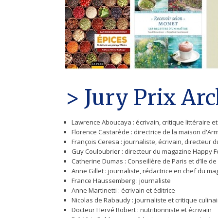
> Jury Prix Arc
Lawrence Aboucaya : écrivain, critique littéraire
Florence Castarède : directrice de la maison d'A
François Ceresa : journaliste, écrivain, directeur 
Guy Couloubrier : directeur du magazine Happy 
Catherine Dumas : Conseillère de Paris et d’Ile de
Anne Gillet : journaliste, rédactrice en chef du m
France Haussemberg : journaliste
Anne Martinetti : écrivain et éditrice
Nicolas de Rabaudy : journaliste et critique culina
Docteur Hervé Robert : nutritionniste et écrivain