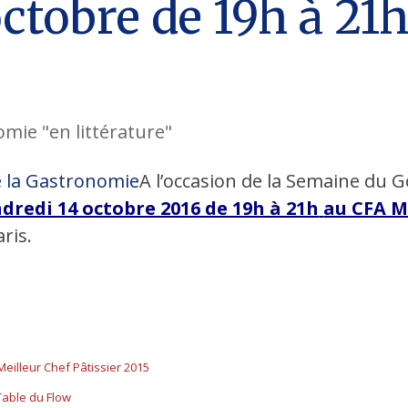
ctobre de 19h à 21
omie "en littérature"
A l’occasion de la Semaine du Go
dredi 14 octobre 2016 de 19h à 21h
au CFA M
ris.
 Meilleur Chef Pâtissier 2015
 Table du Flow