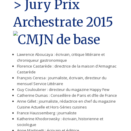
> Jury Prix
Archestrate 2015
Lawrence Aboucaya : écrivain, critique littéraire et
chroniqueur gastronomique
Florence Castarède : directrice de la maison d'Armagnac
Castarède
François Ceresa : journaliste, écrivain, directeur du
mensuel Service Littéraire
Guy Couloubrier : directeur du magazine Happy Few
Catherine Dumas : Conseillère de Paris et d’Ile de France
Anne Gillet : journaliste, rédactrice en chef du magazine
Cuisine Actuelle et Hors-Séries cuisines
France Haussemberg : journaliste
Katherine Khodorowsky : écrivain, historienne et
sociologue
Anne Martinetti : écrivain et éditrice