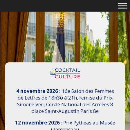
4 novembre 2026 :
16e Salon des Femmes
de Lettres de 18h30 à 21h, remise du Prix
Simone Veil, Cercle National des Armées 8
place Saint-Augustin Paris 8e
12 novembre 2026
: Prix Pythéas au Musée
Clemenceau