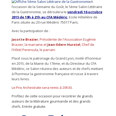
A
l’occasion de la Semaine du Goût, le 5ème Salon Littéraire
de la Gastronomie, se déroulera le
vendredi 16 octobre
2015 de 19h à 21h
au CFA Médéric
, Ecole Hôtelière de
Paris située au 20 rue Médéric 75017 Paris.
Avec la participation de :
Jacotte Brazier
, Présidente de l'Association Eugénie
Brazier, la marraine et
Jean-Edern Hurstel
, Chef de
l'Hôtel Peninsula, le parrain.
Placé sous le patronage du Grand Lyon,
invité d'honneur
en 2015,
de la Mairie du 17ème, et du Directeur du CFA
Médéric, ce Salon réunira des auteurs et de chefs mettant
à l’honneur la gastronomie française et russe à travers
leurs livres.
Le Prix Archestrate sera remis à 20h30.
Profitez de cette occasion pour recontrer de grands
auteurs de la littérature gourmande et des grands
chefs. Entrée gratuite.