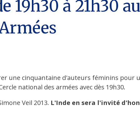
de 19h30 à 21h30 au
 Armées
trer une cinquantaine d'auteurs féminins pour 
ercle national des armées avec dès 19h30.
 Simone Veil 2013.
L'Inde en sera l'invité d'ho