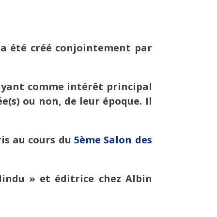
 a été créé conjointement par
ayant comme intérêt principal
(s) ou non, de leur époque. Il
ris au cours du
5ème Salon des
ndu » et éditrice chez Albin