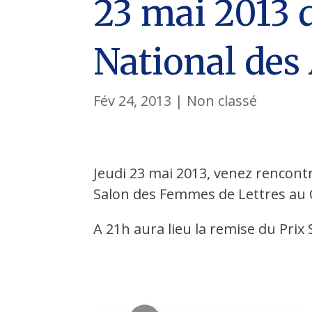
23 mai 2013 
National des
Fév 24, 2013
|
Non classé
Jeudi 23 mai 2013, venez rencon
Salon des Femmes de Lettres au C
A 21h aura lieu la remise du Prix