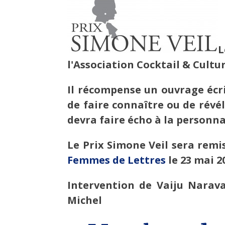
L
l'Association Cocktail & Cultur
Il récompense un ouvrage écr
de faire connaître ou de révé
devra faire écho à la personn
Le Prix Simone Veil sera remi
Femmes de Lettres
le 23 mai 2
Intervention de Vaiju Narav
Michel