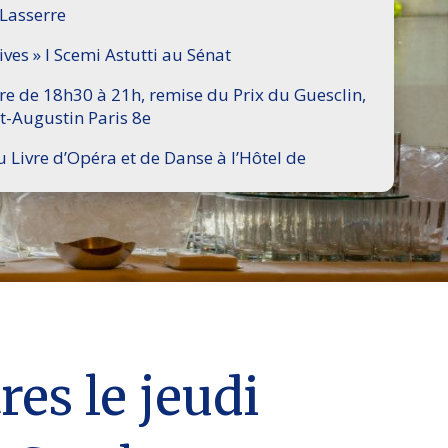
 Lasserre
ives » I Scemi Astutti au Sénat
ire de 18h30 à 21h, remise du Prix du Guesclin,
t-Augustin Paris 8e
u Livre d’Opéra et de Danse à l’Hôtel de
es le jeudi