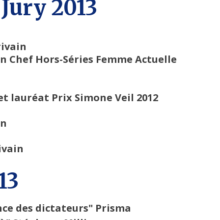
Jury 2013
rivain
en Chef Hors-Séries Femme Actuelle
et lauréat Prix Simone Veil 2012
in
ivain
13
ce des dictateurs" Prisma