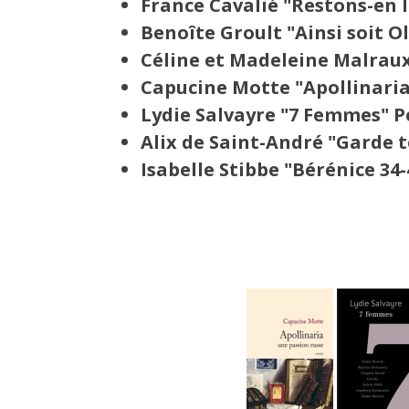
France Cavalié "Restons-en 
Benoîte Groult "Ainsi soit 
Céline et Madeleine Malraux
Capucine Motte "Apollinaria,
Lydie Salvayre "7 Femmes" P
Alix de Saint-André "Garde 
Isabelle Stibbe "Bérénice 34