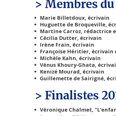
> Membres du 
Marie Billetdoux, écrivain
Huguette de Broqueville, éc
Martine Carroz, rédactrice 
Cécilia Dutter, écrivain
Irène Frain, écrivain
Françoise Héritier, écrivain 
Michèle Kahn, écrivain
Vénus Khoury-Ghata, écriva
Kenizé Mourad, écrivain
Guillemette de Sairigné, écr
> Finalistes 20
Véronique Chalmet, "L’enfan