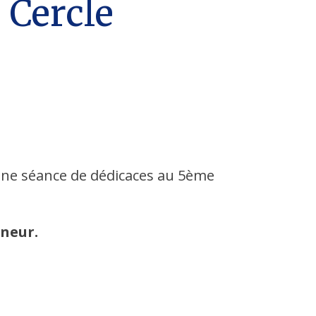
 Cercle
une séance de dédicaces au 5ème
nneur.