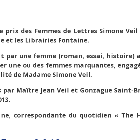
e prix des Femmes de Lettres Simone Veil
e et les Librairies Fontaine.
it par une femme (roman, essai, histoire) 
ler une ou des femmes marquantes, engagée
alité de Madame Simone Veil.
s par Maître Jean Veil et Gonzague Saint-B
013.
ane, correspondante du quotidien « The Hi