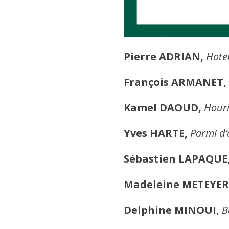
Pierre ADRIAN,
Hote
François ARMANET,
Kamel DAOUD,
Hour
Yves HARTE,
Parmi d’
Sébastien LAPAQUE
Madeleine METEYER
Delphine MINOUI,
B