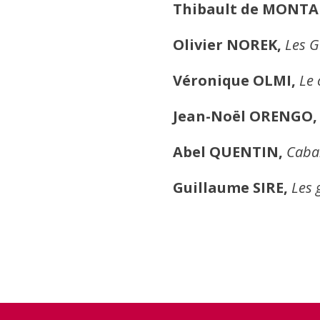
Thibault de MONTA
Olivier NOREK,
Les G
Véronique OLMI,
Le 
Jean-Noël ORENGO
Abel QUENTIN,
Caba
Guillaume SIRE,
Les 