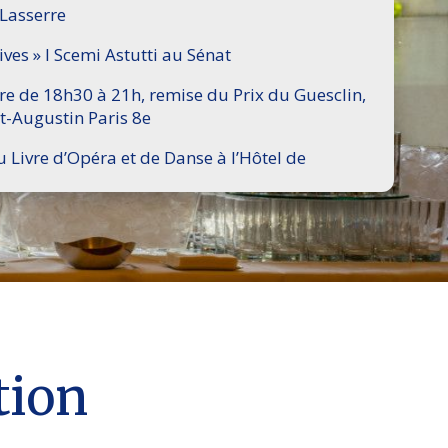
 Lasserre
ives » I Scemi Astutti au Sénat
ire de 18h30 à 21h, remise du Prix du Guesclin,
t-Augustin Paris 8e
u Livre d’Opéra et de Danse à l’Hôtel de
tion