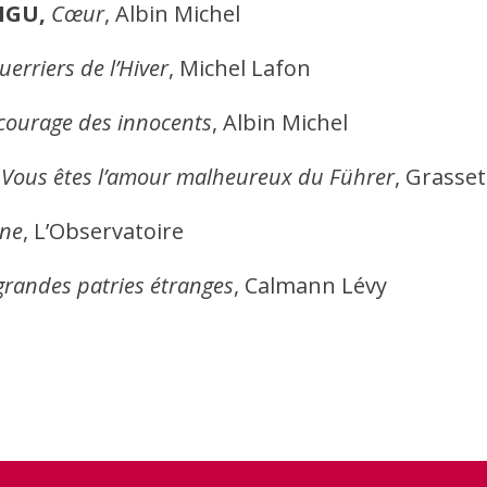
IGU,
Cœur
, Albin Michel
uerriers de l’Hiver
, Michel Lafon
courage des innocents
, Albin Michel
,
Vous êtes l’amour malheureux du Führer
, Grasset
ne
, L’Observatoire
grandes patries étranges
, Calmann Lévy