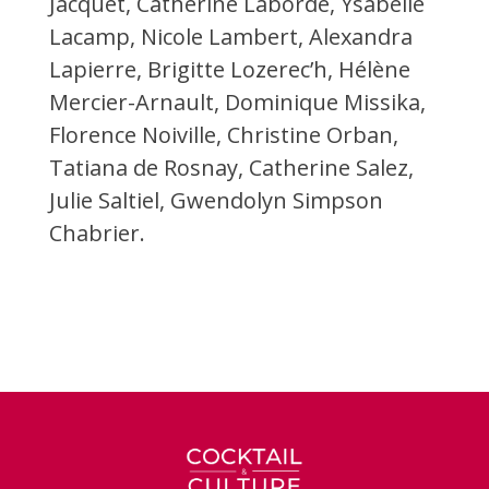
Jacquet, Catherine Laborde, Ysabelle
Lacamp, Nicole Lambert, Alexandra
Lapierre, Brigitte Lozerec’h, Hélène
Mercier-Arnault, Dominique Missika,
Florence Noiville, Christine Orban,
Tatiana de Rosnay, Catherine Salez,
Julie Saltiel, Gwendolyn Simpson
Chabrier.